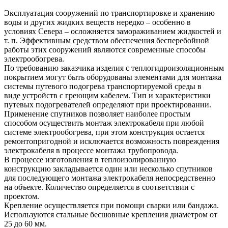
Эксплуатация сооружений по транспортировке и хранению
воды и других жидких веществ нередко – особенно в
условиях Севера – осложняется замораживанием жидкостей и
т. п. Эффективным средством обеспечения бесперебойной
работы этих сооружений являются современные способы
электрообогрева.
По требованию заказчика изделия с теплогидроизоляционным
покрытием могут быть оборудованы элементами для монтажа
системы путевого подогрева транспортируемой среды в
виде устройств с греющим кабелем. Тип и характеристики
путевых подогревателей определяют при проектировании.
Применение спутников позволяет наиболее простым
способом осуществить монтаж электрокабеля при любой
системе электрообогрева, при этом конструкция остается
ремонтопригодной и исключается возможность повреждения
электрокабеля в процессе монтажа трубопровода.
В процессе изготовления в теплоизолированную
конструкцию закладывается один или несколько спутников
для последующего монтажа электрокабеля непосредственно
на объекте. Количество определяется в соответствии с
проектом.
Крепление осуществляется при помощи сварки или бандажа.
Используются стальные бесшовные крепления диаметром от
25 до 60 мм.