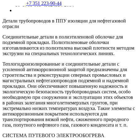
+7 351 223-90-44
ТУ 5768-003-49124334-2014
Детали трубопроводов в ППУ изоляции для нефтегазовой
отрасли
Соединительные детали в полиэтиленовой оболочке для
подземной прокладки. Полиэтиленовые оболочки
изготавливаются из полиэтилена высокой плотности методом
экструзии на специальных технологических линиях.
Теплогидроизолированные и соединительные детали с
усиленной антикоррозионной защитой предназначены для
строительства и реконструкции северных промысловых и
магистральных нефтегазопроводов подземной и надземной
прокладки. Они обеспечивают повышенную надежность и
экологическую безопасность трубопроводных систем, особо
необходимую при сооружении и эксплуатации этих объектов
в районах залегания многолетнемерзлых грунтов, при
экстремально низких температурах воздуха. Такие элементы с
антикоррозионным покрытием используются для
транспортирования вязкой нефти, сжиженного природного
газа, попутного нефтяного газа, газового конденсата и т. п.
СИСТЕМА ПУТЕВОГО ЭЛЕКТРООБОГРЕВА